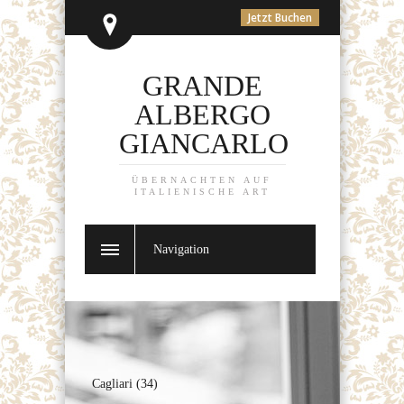
Jetzt Buchen
GRANDE
ALBERGO
GIANCARLO
ÜBERNACHTEN AUF
ITALIENISCHE ART
Navigation
Cagliari (34)