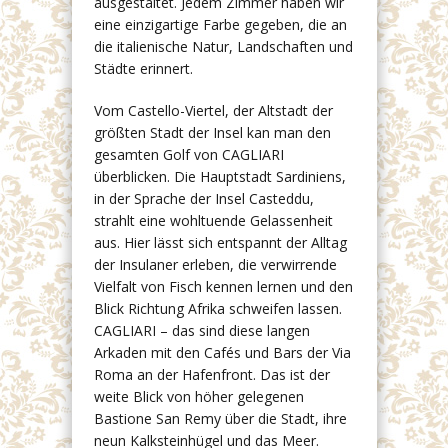
ausgestaltet. Jedem Zimmer haben wir
eine einzigartige Farbe gegeben, die an
die italienische Natur, Landschaften und
Städte erinnert.
Vom Castello-Viertel, der Altstadt der
größten Stadt der Insel kan man den
gesamten Golf von CAGLIARI
überblicken. Die Hauptstadt Sardiniens,
in der Sprache der Insel Casteddu,
strahlt eine wohltuende Gelassenheit
aus. Hier lässt sich entspannt der Alltag
der Insulaner erleben, die verwirrende
Vielfalt von Fisch kennen lernen und den
Blick Richtung Afrika schweifen lassen.
CAGLIARI – das sind diese langen
Arkaden mit den Cafés und Bars der Via
Roma an der Hafenfront. Das ist der
weite Blick von höher gelegenen
Bastione San Remy über die Stadt, ihre
neun Kalksteinhügel und das Meer.