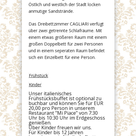
Östlich und westlich der Stadt locken
anmutige Sandstrände.
Das Dreibettzimmer CAGLIARI verfügt
über zwei getrennte Schlafräume. Mit
einem etwas größeren Raum mit einem
großen Doppelbett für zwei Personen
und in einem seperaten Raum befindet
sich ein Einzelbett für eine Person.
Frühstück
Kinder
Unser italienisches
Frühstücksbuffet ist optional zu
buchbar und können Sie für EUR
20,00 pro Person in unserem
Restaurant "Mi Piace" von 7:30
Uhr bis 10:30 Uhr im Erdgeschoss
genießen.
Über Kinder freuen wir uns.
Für Kinder bis 12 Jahren