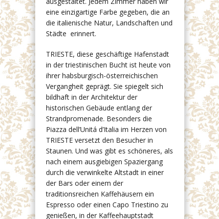
ausgestaltet. Jedem Zimmer haben wir
eine einzigartige Farbe gegeben, die an
die italienische Natur, Landschaften und
Städte erinnert.
TRIESTE, diese geschäftige Hafenstadt
in der triestinischen Bucht ist heute von
ihrer habsburgisch-österreichischen
Vergangheit geprägt. Sie spiegelt sich
bildhaft in der Architektur der
historischen Gebäude entlang der
Strandpromenade. Besonders die
Piazza dell’Unitá d’Italia im Herzen von
TRIESTE versetzt den Besucher in
Staunen. Und was gibt es schöneres, als
nach einem ausgiebigen Spaziergang
durch die verwinkelte Altstadt in einer
der Bars oder einem der
traditionsreichen Kaffehäusern ein
Espresso oder einen Capo Triestino zu
genießen, in der Kaffeehauptstadt