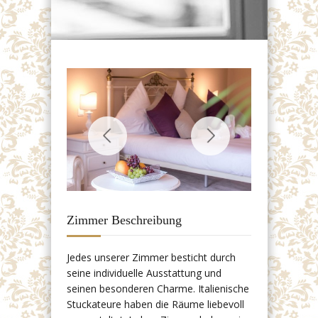
Zimmer Beschreibung
Jedes unserer Zimmer besticht durch
seine individuelle Ausstattung und
seinen besonderen Charme. Italienische
Stuckateure haben die Räume liebevoll