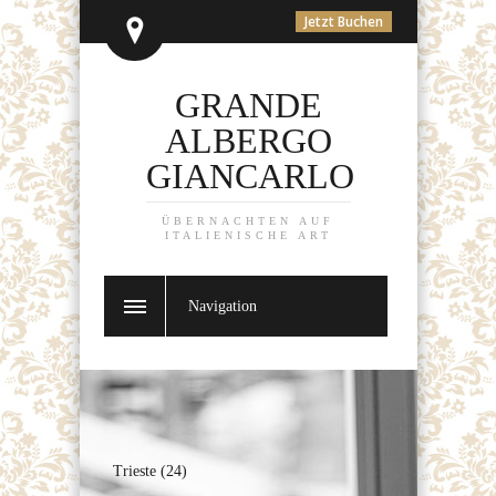
Jetzt Buchen
GRANDE
ALBERGO
GIANCARLO
ÜBERNACHTEN AUF
ITALIENISCHE ART
Navigation
Trieste (24)