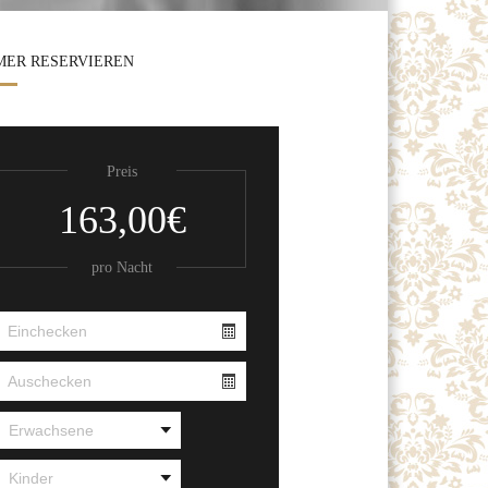
MER RESERVIEREN
Preis
163,00€
pro Nacht