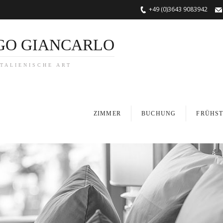
+49 (0)3643 9083942
GO GIANCARLO
TALIENISCHE ART
ZIMMER
BUCHUNG
FRÜHS