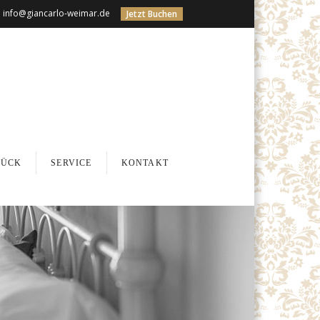
info@giancarlo-weimar.de
Jetzt Buchen
TÜCK
SERVICE
KONTAKT