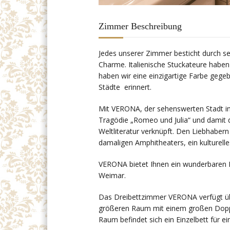
Zimmer Beschreibung
Jedes unserer Zimmer besticht durch se
Charme. Italienische Stuckateure haben
haben wir eine einzigartige Farbe gegeb
Städte erinnert.
Mit VERONA, der sehenswerten Stadt in 
Tragödie „Romeo und Julia“ und damit 
Weltliteratur verknüpft. Den Liebhabern
damaligen Amphitheaters, ein kulturell
VERONA bietet Ihnen ein wunderbaren Bl
Weimar.
Das Dreibettzimmer VERONA verfügt üb
größeren Raum mit einem großen Doppe
Raum befindet sich ein Einzelbett für ei