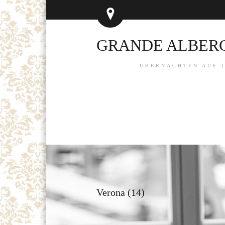
GRANDE ALBER
ÜBERNACHTEN AUF I
Verona (14)