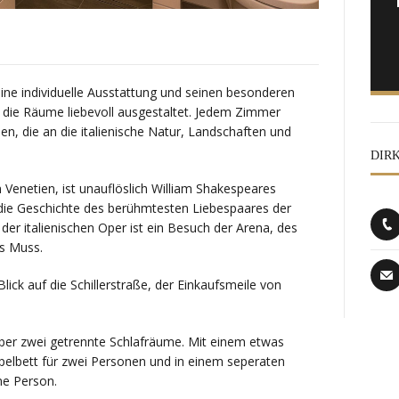
ine individuelle Ausstattung und seinen besonderen
 die Räume liebevoll ausgestaltet. Jedem Zimmer
en, die an die italienische Natur, Landschaften und
DIR
Venetien, ist unauflöslich William Shakespeares
die Geschichte des berühmtesten Liebespaares der
 der italienischen Oper ist ein Besuch der Arena, des
es Muss.
ick auf die Schillerstraße, der Einkaufsmeile von
er zwei getrennte Schlafräume. Mit einem etwas
lbett für zwei Personen und in einem seperaten
ne Person.