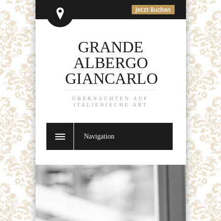
Jetzt Buchen
GRANDE
ALBERGO
GIANCARLO
ÜBERNACHTEN AUF
ITALIENISCHE ART
Navigation