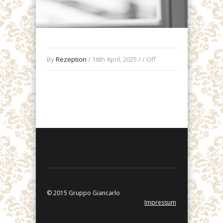
By
Rezeption
/ 16th April, 2025 / /
Off
© 2015 Gruppo Giancarlo
Impressum