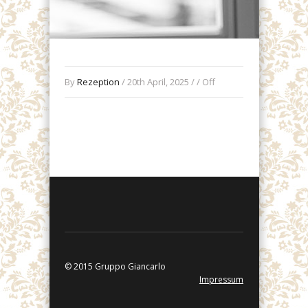
By
Rezeption
/ 20th April, 2025 / /
Off
© 2015 Gruppo Giancarlo
Impressum