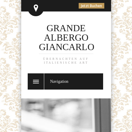
Jetzt Buchen
GRANDE
ALBERGO
GIANCARLO
ÜBERNACHTEN AUF
ITALIENISCHE ART
Navigation